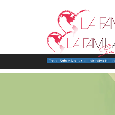
Casa
Sobre Nosotros
Iniciativa Hisp
Inicio
Who We Are
Nosotros