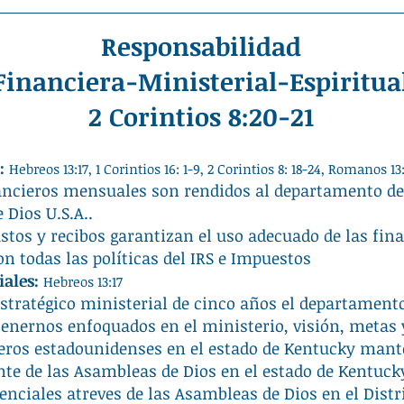
Responsabilidad
Financiera-Ministerial-Espiritua
2 Corintios 8:20-21
a:
Hebreos
13:17, 1 Corintios 16: 1-9, 2 Corintios 8: 18-24, Romanos 13:
ancieros mensuales son rendidos al departamento de
Dios U.S.A..
stos y recibos garantizan el uso adecuado de las fin
 todas las políticas del IRS e Impuestos
iales:
Hebreos 13:17
stratégico ministerial de cinco años el departament
nernos enfoquados en el ministerio, visión, metas y
ros estadounidenses en el estado de Kentucky man
nte de las Asambleas de Dios en el estado de Kentu
enciales atreves de las Asambleas de Dios en el Distr