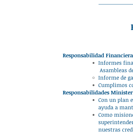
Responsabilidad Financier
Informes fin
Asambleas de 
Informe de ga
Cumplimos con
Responsabilidades Minister
Con un plan e
ayuda a mante
Como misione
superintende
nuestras cred