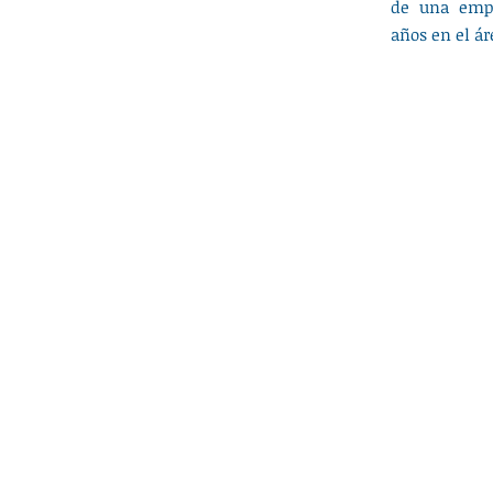
de una emp
años en el ár