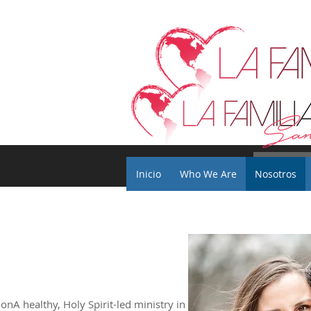
Inicio
Who We Are
Nosotros
Inicio
Who We Are
Nosotros
ionA healthy, Holy Spirit-led ministry in