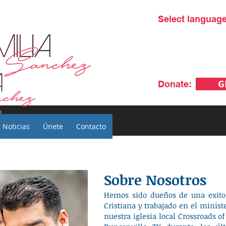
Select language
G
Donate:
Noticias
Únete
Contacto
Noticias
Únete
Contacto
Sobre Nosotros
Hemos sido dueños de una exit
Cristiana y trabajado en el ministe
nuestra iglesia local Crossroads of