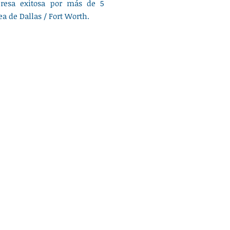
resa exitosa por más de 5
ea de Dallas / Fort Worth.